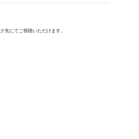
リンク先にてご視聴いただけます。