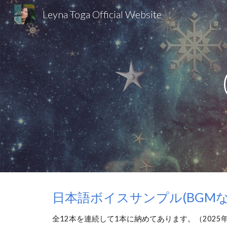
Leyna Toga Official Website
Sk
日本語ボイスサンプル(BGMな
全12本を連続して1本に納めてあります。（2025