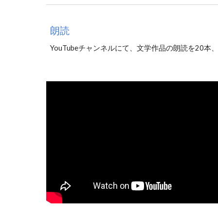
朗読
YouTubeチャンネルにて、文学作品の朗読を2